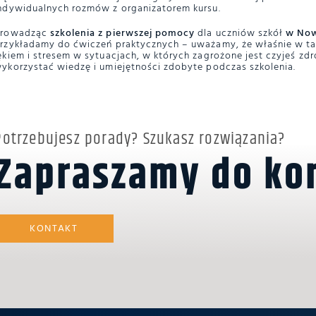
ndywidualnych rozmów z organizatorem kursu.
Prowadząc
szkolenia z pierwszej pomocy
dla uczniów szkół
w No
rzykładamy do ćwiczeń praktycznych – uważamy, że właśnie w t
ękiem i stresem w sytuacjach, w których zagrożone jest czyjeś zdr
ykorzystać wiedzę i umiejętności zdobyte podczas szkolenia.
Potrzebujesz porady? Szukasz rozwiązania?
Zapraszamy do ko
KONTAKT