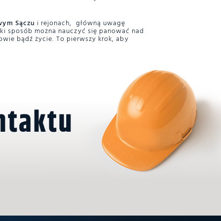
wym Sączu
i rejonach, główną uwagę
aki sposób można nauczyć się panować nad
owie bądź życie. To pierwszy krok, aby
ntaktu