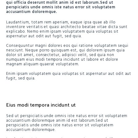
qui officia deserunt mollit anim id est laborum.Sed ut
perspiciatis unde omnis iste natus error sit voluptatem
accusantium doloremque.
Laudantium, totam rem aperiam, eaque ipsa quae ab illo
inventore veritatis et quasi architecto beatae vitae dicta sunt
explicabo. Nemo enim ipsam voluptatem quia voluptas sit
aspernatur aut odit aut fugit, sed quia.
Consequuntur magni dolores eos qui ratione voluptatem sequi
nesciunt. Neque porro quisquam est, qui dolorem ipsum quia
dolor sit amet, consectetur, adipisci velit, sed quia non
numquam eius modi tempora incidunt ut labore et dolore
magnam aliquam quaerat voluptatem.
Enim ipsam voluptatem quia voluptas sit aspernatur aut odit aut
fugit, sed quia.
Eius modi tempora incidunt ut
Sed ut perspiciatis unde omnis iste natus error sit voluptatem
accusantium doloremque anim id est laborum.Sed ut
perspiciatis unde omnis iste natus error sit voluptatem
accusantium doloremque.