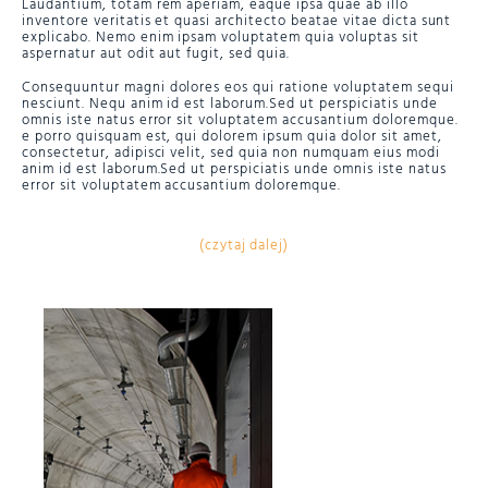
Laudantium, totam rem aperiam, eaque ipsa quae ab illo
inventore veritatis et quasi architecto beatae vitae dicta sunt
explicabo. Nemo enim ipsam voluptatem quia voluptas sit
aspernatur aut odit aut fugit, sed quia.
Consequuntur magni dolores eos qui ratione voluptatem sequi
nesciunt. Nequ anim id est laborum.Sed ut perspiciatis unde
omnis iste natus error sit voluptatem accusantium doloremque.
e porro quisquam est, qui dolorem ipsum quia dolor sit amet,
consectetur, adipisci velit, sed quia non numquam eius modi
anim id est laborum.Sed ut perspiciatis unde omnis iste natus
error sit voluptatem accusantium doloremque.
(czytaj dalej)