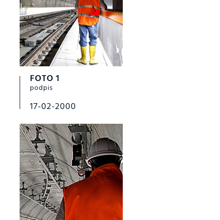
FOTO 1
podpis
17-02-2000