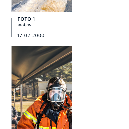
FOTO 1
podpis
17-02-2000