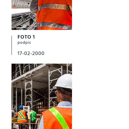
FOTO 1
podpis
17-02-2000